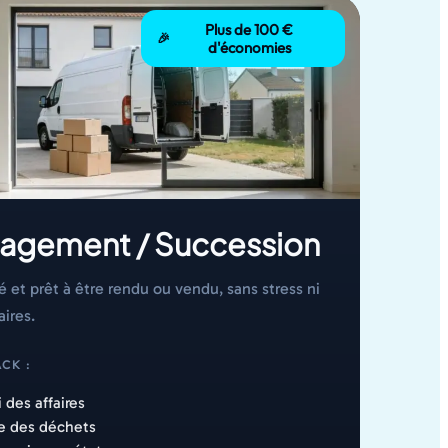
Plus de 100 €
🎉
d'économies
agement / Succession
 et prêt à être rendu ou vendu, sans stress ni
aires.
CK :
 des affaires
e des déchets