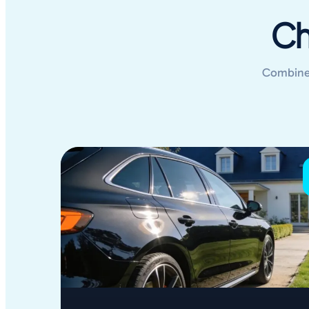
Ch
Combinez