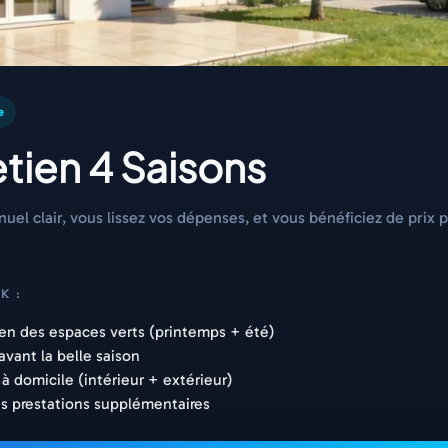
e
tien 4 Saisons
el clair, vous lissez vos dépenses, et vous bénéficiez de prix p
K :
ien des espaces verts (printemps + été)
avant la belle saison
à domicile (intérieur + extérieur)
les prestations supplémentaires