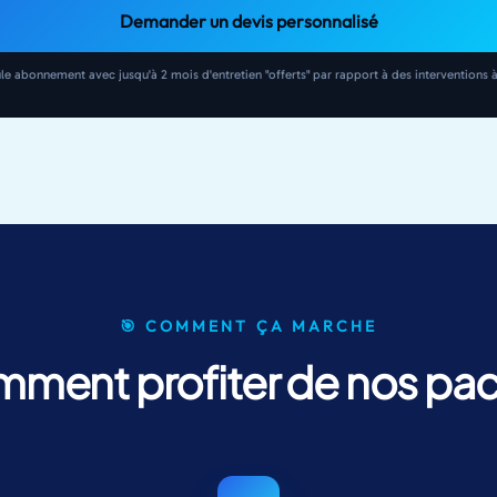
Demander un devis personnalisé
e abonnement avec jusqu'à 2 mois d'entretien "offerts" par rapport à des interventions à 
🎯 COMMENT ÇA MARCHE
ment profiter de nos pac