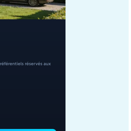
référentiels réservés aux