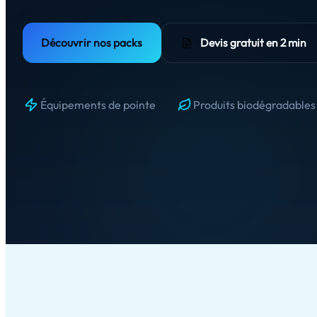
Découvrir nos packs
Devis gratuit en 2 min
Équipements de pointe
Produits biodégradables