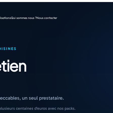
isations
Qui sommes nous ?
Nous contacter
ISINES
tien
cables, un seul prestataire.
lusieurs centaines d'euros avec nos packs.