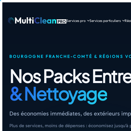
Services pro
Services particuliers
Réal
BOURGOGNE FRANCHE-COMTÉ & RÉGIONS VO
Nos Packs Entre
& Nettoyage
Des économies immédiates, des extérieurs impec
Plus de services, moins de dépenses : économisez jusqu'à p