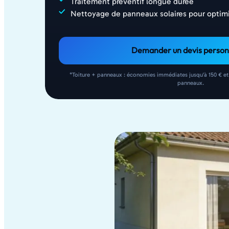
Traitement préventif longue durée
Nettoyage de panneaux solaires pour optimi
Demander un devis person
*Toiture + panneaux : économies immédiates jusqu'à 150 € et
panneaux.