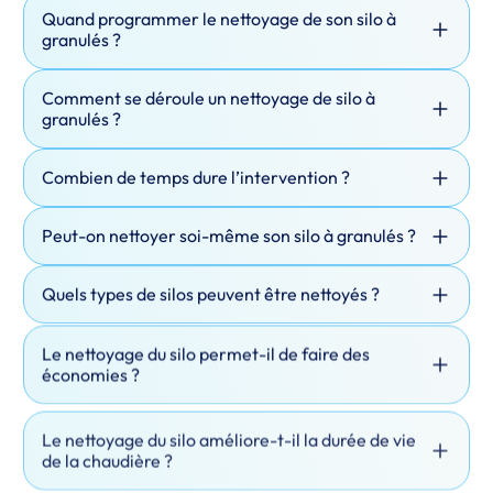
Quand programmer le nettoyage de son silo à
granulés ?
Comment se déroule un nettoyage de silo à
granulés ?
Combien de temps dure l’intervention ?
Peut-on nettoyer soi-même son silo à granulés ?
Quels types de silos peuvent être nettoyés ?
Le nettoyage du silo permet-il de faire des
économies ?
Le nettoyage du silo améliore-t-il la durée de vie
de la chaudière ?