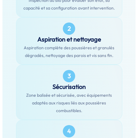
Inspection du silo pour évaluer son état, sa
capacité et sa configuration avant intervention.
2
Aspiration et nettoyage
Aspiration complète des poussières et granulés
dégradés, nettoyage des parois et vis sans fin.
3
Sécurisation
Zone balisée et sécurisée, avec équipements
adaptés aux risques liés aux poussières
combustibles.
4