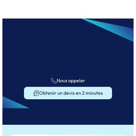
travaux de l'équipe très compétente! Bravo
👏👏
Un projet ?
Contactez-nous !
Nous appeler
Obtenir un devis en 2 minutes