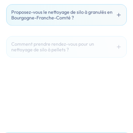
Proposez-vous le nettoyage de silo à granulés en
Bourgogne-Franche-Comté ?
Comment prendre rendez-vous pour un
nettoyage de silo à pellets ?
Que faites-vous des résidus aspirés ?
Intervenez-vous sur les silos textiles ou enterrés
?
À quelle fréquence nettoyer un silo ?
Pourquoi faut-il nettoyer un silo à granulés ?